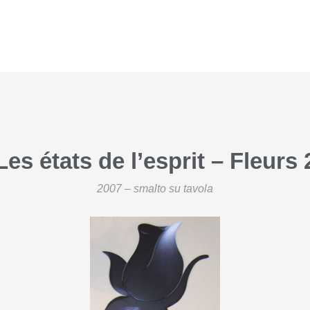
Les états de l’esprit – Fleurs 
2007 – smalto su tavola