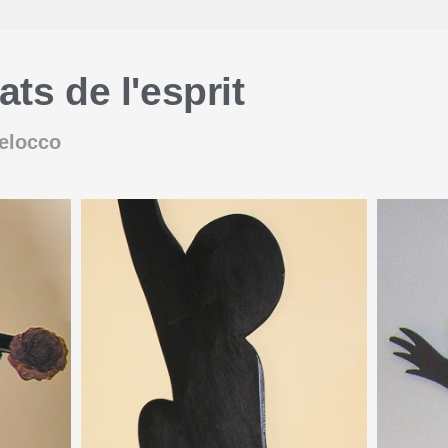
ats de l'esprit
elocco