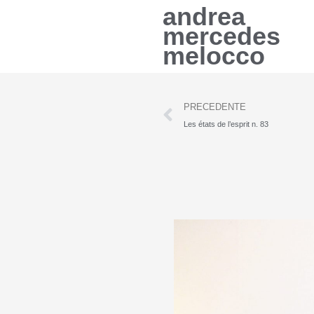
Vai
andrea
al
mercedes
contenuto
melocco
Precedente
PRECEDENTE
Les états de l’esprit n. 83