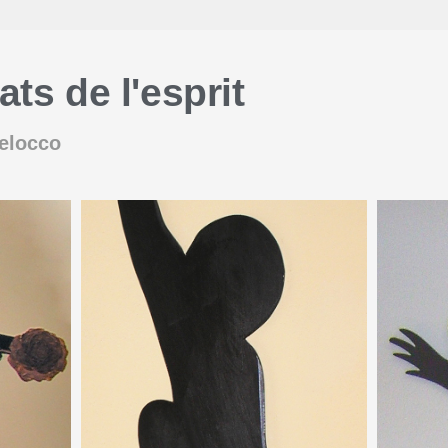
ats de l'esprit
elocco