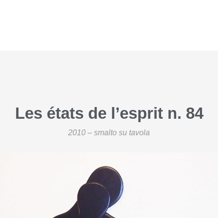
Les états de l’esprit n. 84
2010
– smalto su tavola