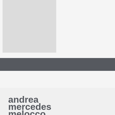
andrea
mercedes
melocco