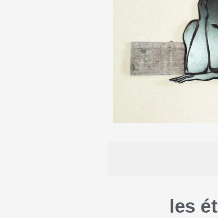
les ét