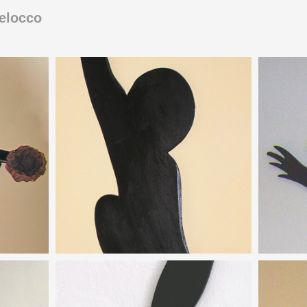
elocco