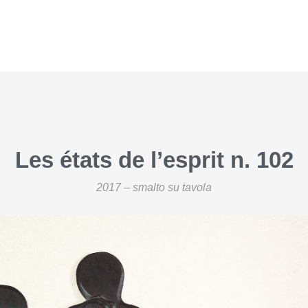
Les états de l’esprit n. 102
2017 – smalto su tavola