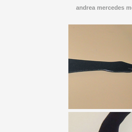
andrea mercedes m